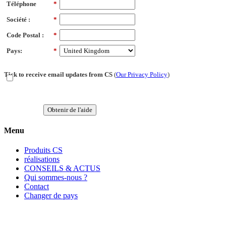
Téléphone
*
Société :
*
Code Postal :
*
Pays:
*
Tick to receive email updates from CS
(
Our Privacy Policy
)
Obtenir de l'aide
Menu
Produits CS
réalisations
CONSEILS & ACTUS
Qui sommes-nous ?
Contact
Changer de pays