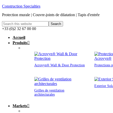
Construction Specialties
Protection murale | Couvre-joints de dilatation | Tapis d'entrée
+33 (0)2 32 67 00 00
Accueil
Produits
Acrovyn® Wall & Door Protection
Protections 
Exterior Sol
Grilles de ventilation
architecturales
Markets