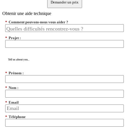
Demander un prix
Obtenir une aide technique
*
Comment pouvons-nous vous aider ?
*
Projet :
Tell us about you...
*
Prénom :
*
Nom :
*
Email
*
Téléphone