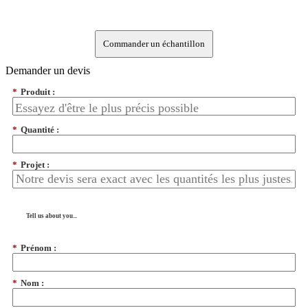
Commander un échantillon
Demander un devis
*
Produit :
*
Quantité :
*
Projet :
Tell us about you...
*
Prénom :
*
Nom :