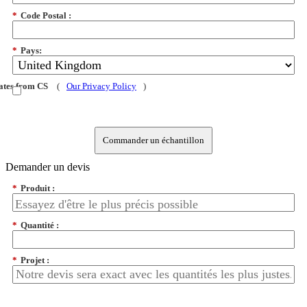
*
Code Postal :
*
Pays:
dates from CS
(
Our Privacy Policy
)
Commander un échantillon
Demander un devis
*
Produit :
*
Quantité :
*
Projet :