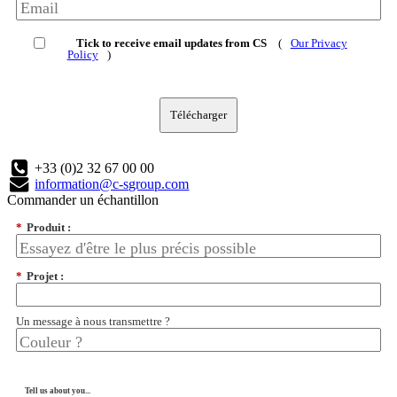
Tick to receive email updates from CS
(
Our Privacy
Policy
)
Télécharger
+33 (0)2 32 67 00 00
information@c-sgroup.com
Commander un échantillon
*
Produit :
*
Projet :
Un message à nous transmettre ?
Tell us about you...