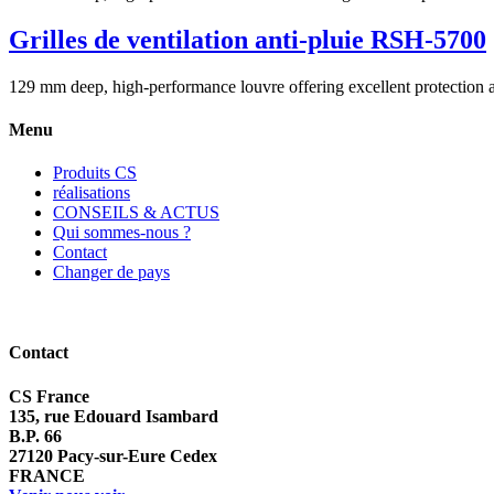
Grilles de ventilation anti-pluie RSH-5700
129 mm deep, high-performance louvre offering excellent protection a
Menu
Produits CS
réalisations
CONSEILS & ACTUS
Qui sommes-nous ?
Contact
Changer de pays
Contact
CS France
135, rue Edouard Isambard
B.P. 66
27120 Pacy-sur-Eure Cedex
FRANCE