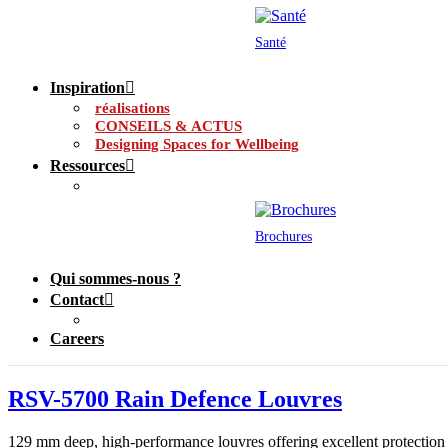
Santé
Inspiration
réalisations
CONSEILS & ACTUS
Designing Spaces for Wellbeing
Ressources
Brochures
Qui sommes-nous ?
Contact
Careers
RSV-5700 Rain Defence Louvres
129 mm deep, high-performance louvres offering excellent protection 