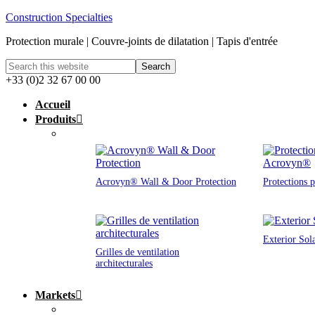
Construction Specialties
Protection murale | Couvre-joints de dilatation | Tapis d'entrée
+33 (0)2 32 67 00 00
Accueil
Produits
Acrovyn® Wall & Door Protection
Protections 
Exterior Sol
Grilles de ventilation
architecturales
Markets