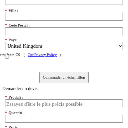
*
Ville :
*
Code Postal :
*
Pays:
dates from CS
(
Our Privacy Policy
)
Commander un échantillon
Demander un devis
*
Produit :
*
Quantité :
*
Projet :