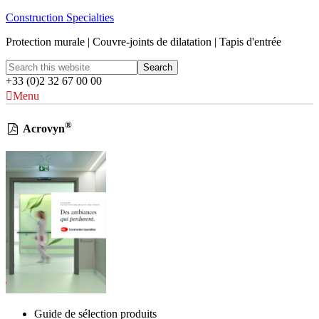
Construction Specialties
Protection murale | Couvre-joints de dilatation | Tapis d'entrée
+33 (0)2 32 67 00 00
Menu
®
Acrovyn
Guide de sélection produits