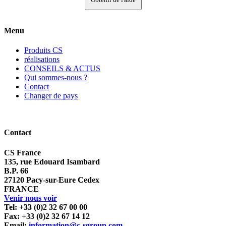
Menu
Produits CS
réalisations
CONSEILS & ACTUS
Qui sommes-nous ?
Contact
Changer de pays
Contact
CS France
135, rue Edouard Isambard
B.P. 66
27120 Pacy-sur-Eure Cedex
FRANCE
Venir nous voir
Tel: +33 (0)2 32 67 00 00
Fax: +33 (0)2 32 67 14 12
Email:
information@c-sgroup.com