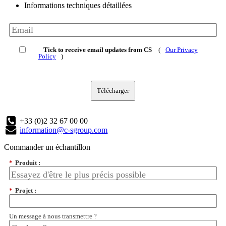
Informations techniques détaillées
Tick to receive email updates from CS
(
Our Privacy
Policy
)
Télécharger
+33 (0)2 32 67 00 00
information@c-sgroup.com
Commander un échantillon
*
Produit :
*
Projet :
Un message à nous transmettre ?