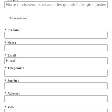
Tell us about you...
*
Prénom :
*
Nom :
*
Email
*
Téléphone :
*
Société :
*
Adresse :
*
Ville :