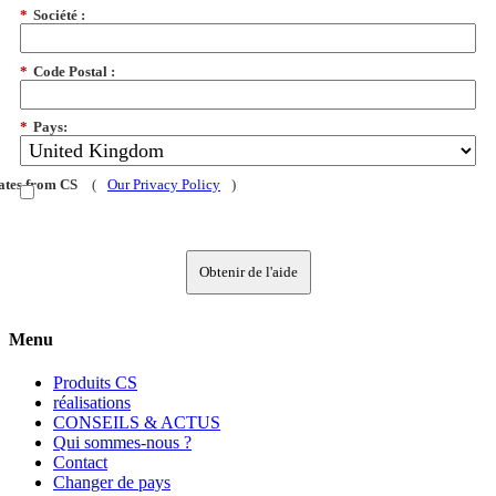
*
Société :
*
Code Postal :
*
Pays:
dates from CS
(
Our Privacy Policy
)
Obtenir de l'aide
Menu
Produits CS
réalisations
CONSEILS & ACTUS
Qui sommes-nous ?
Contact
Changer de pays