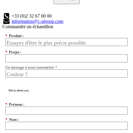
+33 (0)2 32 67 00 00
information@c-sgroup.com
Commander un échantillon
*
Produit :
*
Projet :
Un message à nous transmettre ?
Tell us about you...
*
Prénom :
*
Nom :