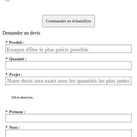
Commander un échantillon
Demander un devis
*
Produit :
*
Quantité :
*
Projet :
Tell us about you...
*
Prénom :
*
Nom :