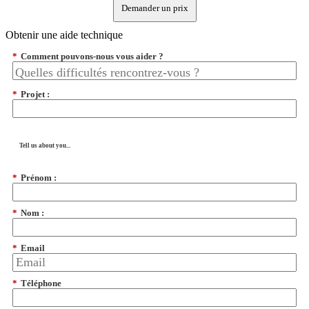
Demander un prix
Obtenir une aide technique
*
Comment pouvons-nous vous aider ?
*
Projet :
Tell us about you...
*
Prénom :
*
Nom :
*
Email
*
Téléphone