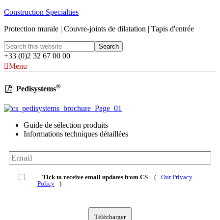
Construction Specialties
Protection murale | Couvre-joints de dilatation | Tapis d'entrée
+33 (0)2 32 67 00 00
Menu
®
Pedisystems
Guide de sélection produits
Informations techniques détaillées
Tick to receive email updates from CS
(
Our Privacy
Policy
)
Télécharger