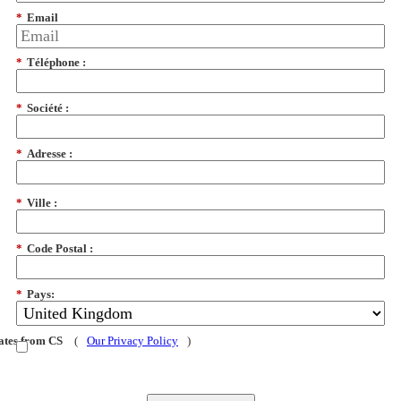
*
Email
*
Téléphone :
*
Société :
*
Adresse :
*
Ville :
*
Code Postal :
*
Pays:
dates from CS
(
Our Privacy Policy
)