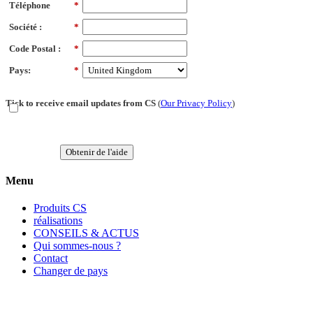
Téléphone
*
Société :
*
Code Postal :
*
Pays:
*
Tick to receive email updates from CS
(
Our Privacy Policy
)
Obtenir de l'aide
Menu
Produits CS
réalisations
CONSEILS & ACTUS
Qui sommes-nous ?
Contact
Changer de pays