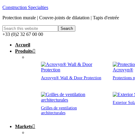
Construction Specialties
Protection murale | Couvre-joints de dilatation | Tapis d'entrée
+33 (0)2 32 67 00 00
Accueil
Produits
Acrovyn® Wall & Door Protection
Protections 
Exterior Sol
Grilles de ventilation
architecturales
Markets