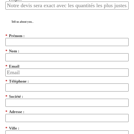
Tell us about you...
*
Prénom :
*
Nom :
*
Email
*
Téléphone :
*
Société :
*
Adresse :
*
Ville :