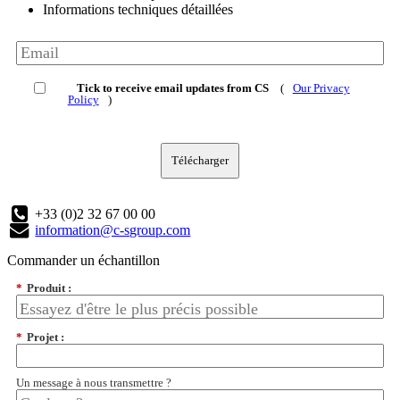
Informations techniques détaillées
Tick to receive email updates from CS
(
Our Privacy
Policy
)
Télécharger
+33 (0)2 32 67 00 00
information@c-sgroup.com
Commander un échantillon
*
Produit :
*
Projet :
Un message à nous transmettre ?