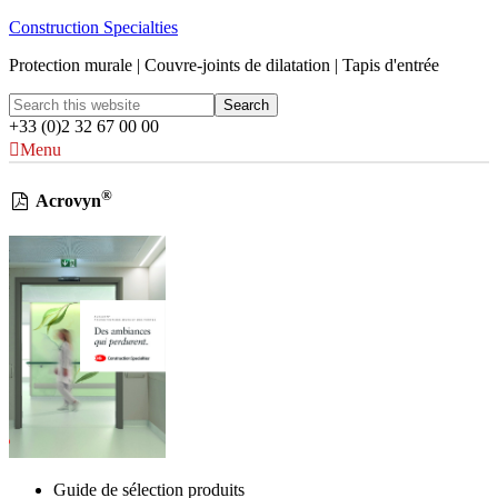
Construction Specialties
Protection murale | Couvre-joints de dilatation | Tapis d'entrée
+33 (0)2 32 67 00 00
Menu
®
Acrovyn
Guide de sélection produits