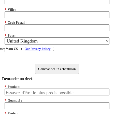
*
Ville :
*
Code Postal :
*
Pays:
dates from CS
(
Our Privacy Policy
)
Commander un échantillon
Demander un devis
*
Produit :
*
Quantité :
*
Projet :