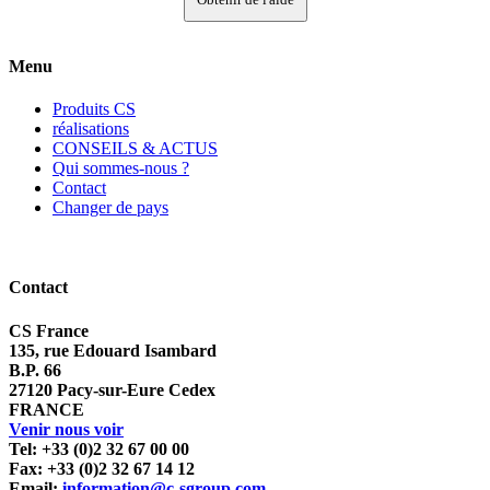
Menu
Produits CS
réalisations
CONSEILS & ACTUS
Qui sommes-nous ?
Contact
Changer de pays
Contact
CS France
135, rue Edouard Isambard
B.P. 66
27120 Pacy-sur-Eure Cedex
FRANCE
Venir nous voir
Tel: +33 (0)2 32 67 00 00
Fax: +33 (0)2 32 67 14 12
Email:
information@c-sgroup.com