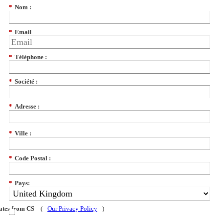
*
Nom :
*
Email
*
Téléphone :
*
Société :
*
Adresse :
*
Ville :
*
Code Postal :
*
Pays:
dates from CS
(
Our Privacy Policy
)