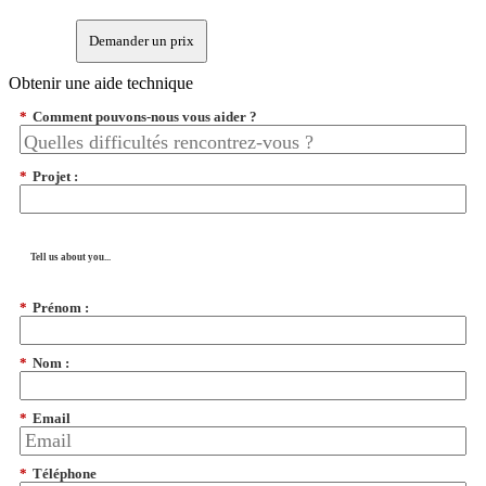
Demander un prix
Obtenir une aide technique
*
Comment pouvons-nous vous aider ?
*
Projet :
Tell us about you...
*
Prénom :
*
Nom :
*
Email
*
Téléphone