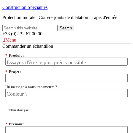
Construction Specialties
Protection murale | Couvre-joints de dilatation | Tapis d'entrée
+33 (0)2 32 67 00 00
Menu
Commander un échantillon
*
Produit :
*
Projet :
Un message à nous transmettre ?
Tell us about you...
*
Prénom :